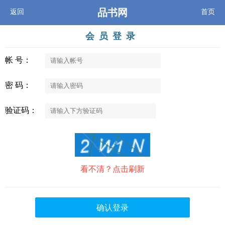
品书网
返回
首页
会员登录
帐 号：
密 码：
验证码：
看不清？点击刷新
确认登录