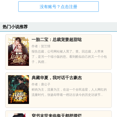
没有账号？点击注册
热门小说推荐
一胎二宝：总裁宠妻超甜哒
作者：贺兰情
报告总裁，公司网站被人黑了。查。回总裁，人带来
了，是另一个缩小版的您。看到酷似自己的又一个小包
子，风熠...
典藏华夏，我对话千古豪杰
作者：唐公子
鲜肉为主，流量为王，在这一个全民追星，人人网红的
流量时代，张扬却带着一档访古谈今的历史访谈节...
穿书末世来临每天都想摆烂