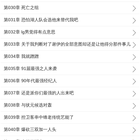
第030章 死亡之组
第031章 恐怕湖人队会选他来替代我吧
第032章 lg男觉得有点意思
第033章 关于我判断对了谢伊的全部意图却还是让他得分那件事儿
第034章 我就蹭蹭
第035章 91届最强之人来袭
第036章 90年代最强经纪人
第037章 还是派你们最强的人出来吧
第038章 与状元候选对轰
第039章 控卫客串中锋老传统艺能了
第040章 爆砍三双加一人头