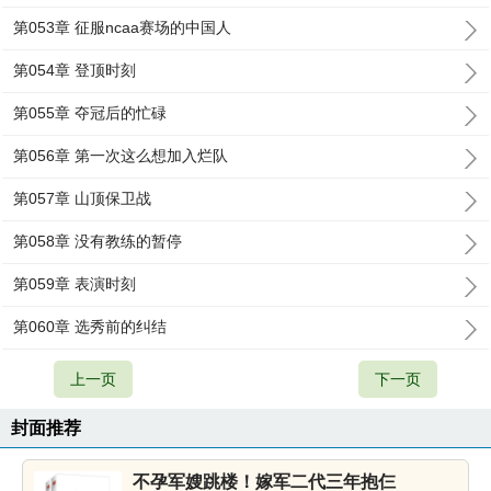
第053章 征服ncaa赛场的中国人
第054章 登顶时刻
第055章 夺冠后的忙碌
第056章 第一次这么想加入烂队
第057章 山顶保卫战
第058章 没有教练的暂停
第059章 表演时刻
第060章 选秀前的纠结
上一页
下一页
封面推荐
不孕军嫂跳楼！嫁军二代三年抱仨