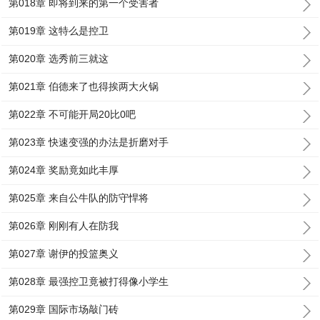
第018章 即将到来的第一个受害者
第019章 这特么是控卫
第020章 选秀前三就这
第021章 伯德来了也得挨两大火锅
第022章 不可能开局20比0吧
第023章 快速变强的办法是折磨对手
第024章 奖励竟如此丰厚
第025章 来自公牛队的防守悍将
第026章 刚刚有人在防我
第027章 谢伊的投篮奥义
第028章 最强控卫竟被打得像小学生
第029章 国际市场敲门砖