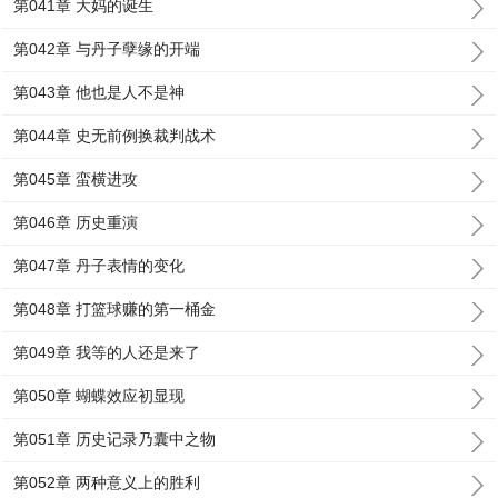
第041章 大妈的诞生
第042章 与丹子孽缘的开端
第043章 他也是人不是神
第044章 史无前例换裁判战术
第045章 蛮横进攻
第046章 历史重演
第047章 丹子表情的变化
第048章 打篮球赚的第一桶金
第049章 我等的人还是来了
第050章 蝴蝶效应初显现
第051章 历史记录乃囊中之物
第052章 两种意义上的胜利