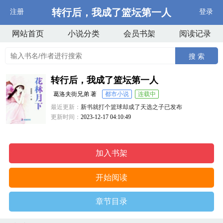
转行后，我成了篮坛第一人
注册
登录
网站首页
小说分类
会员书架
阅读记录
搜 索
转行后，我成了篮坛第一人
葛洛夫街兄弟 著
都市小说
连载中
最近更新：
新书就打个篮球却成了天选之子已发布
更新时间：
2023-12-17 04:10:49
加入书架
开始阅读
章节目录