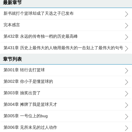
最新章节
新书就打个篮球却成了天选之子已发布
完本感言
第432章 永远的传奇独一档的历史最高峰
第431章 历史上最伟大的人物用最伟大的一击划上了最伟大的句号
章节列表
第001章 转行去打篮球
第002章 你小子是懂篮球的
第003章 抽奖出货了
第004章 摊牌了我是篮球天才
第005章 一号位上的bug
第006章 见所未见的过人动作