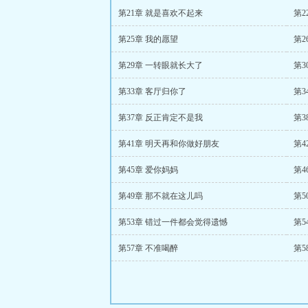
第21章 就是喜欢不起来
第
第25章 我的愿望
第2
第29章 一转眼就长大了
第3
第33章 客厅归你了
第3
第37章 反正肯定不是我
第3
第41章 明天再和你做好朋友
第4
第45章 爱你妈妈
第4
第49章 那不就在这儿吗
第5
第53章 错过一件都会觉得遗憾
第5
第57章 不准喝醉
第5