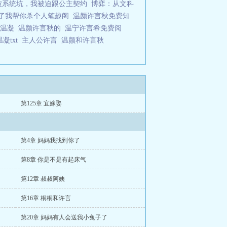
被系统坑，我被迫跟公主契约
博弈：从文科
了我帮你杀个人笔趣阁
温颜许言秋免费知
言温凝
温颜许言秋的
温宁许言希免费阅
凝txt
主人公许言
温颜和许言秋
第125章 宜嫁娶
第4章 妈妈我找到你了
第8章 你是不是有起床气
第12章 叔叔阿姨
第16章 桐桐和许言
第20章 妈妈有人会送我小兔子了