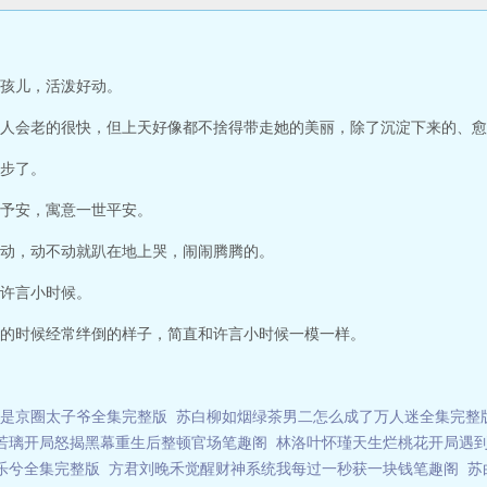
孩儿，活泼好动。
人会老的很快，但上天好像都不捨得带走她的美丽，除了沉淀下来的、愈
步了。
予安，寓意一世平安。
动，动不动就趴在地上哭，闹闹腾腾的。
许言小时候。
的时候经常绊倒的样子，简直和许言小时候一模一样。
是京圈太子爷全集完整版
苏白柳如烟绿茶男二怎么成了万人迷全集完整
若璃开局怒揭黑幕重生后整顿官场笔趣阁
林洛叶怀瑾天生烂桃花开局遇
乐兮全集完整版
方君刘晚禾觉醒财神系统我每过一秒获一块钱笔趣阁
苏