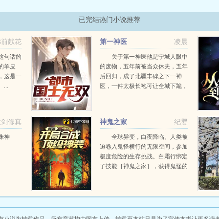
已完结热门小说推荐
佛前献花
第一神医
凌晨
这句话的
关于第一神医他是宁城人眼中
的羊皮
的废物，五年前被当众休夫，五年
，这是一
后回归，成了北疆丰碑之下一神
..
医，一件太极长袍可让全城下跪，
而此时，却发现孩子不是亲生
的。...
仗剑修真
神鬼之家
纪婴
诛神
全球异变，白夜降临。人类被
迫卷入鬼怪横行的无限空间，参加
极度危险的生存挑战。白霜行绑定
了技能［神鬼之家］，获得鬼怪的
好感度后，可与之签订契约成为家
人，并把鬼怪带出副本，召唤至身
边。白霜行懂了。一人...