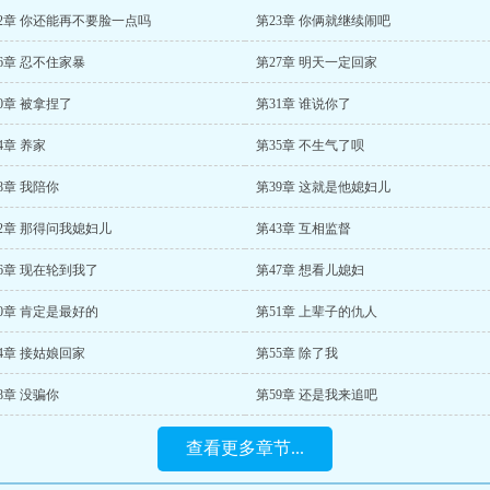
22章 你还能再不要脸一点吗
第23章 你俩就继续闹吧
6章 忍不住家暴
第27章 明天一定回家
0章 被拿捏了
第31章 谁说你了
4章 养家
第35章 不生气了呗
8章 我陪你
第39章 这就是他媳妇儿
2章 那得问我媳妇儿
第43章 互相监督
6章 现在轮到我了
第47章 想看儿媳妇
0章 肯定是最好的
第51章 上辈子的仇人
4章 接姑娘回家
第55章 除了我
8章 没骗你
第59章 还是我来追吧
查看更多章节...