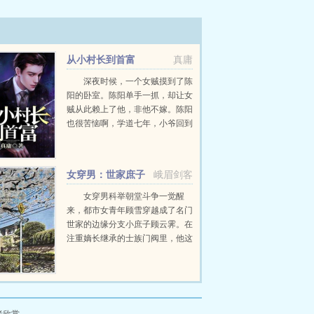
从小村长到首富
真庸
深夜时候，一个女贼摸到了陈
阳的卧室。陈阳单手一抓，却让女
贼从此赖上了他，非他不嫁。陈阳
也很苦恼啊，学道七年，小爷回到
山村来，是为了做大地主，怎么能
一棵树上吊死呢？会道术，圣手无
双，武艺超群。我是山村最靓...
女穿男：世家庶子
峨眉剑客
成长之路
女穿男科举朝堂斗争一觉醒
来，都市女青年顾雪穿越成了名门
世家的边缘分支小庶子顾云霁。在
注重嫡长继承的士族门阀里，他这
个庶子所生的庶子存在感还不如院
子里那只打鸣声特别亮的鸡。要想
改变命运，只有科举。要想仕途坦
荡，只有背靠宗族...