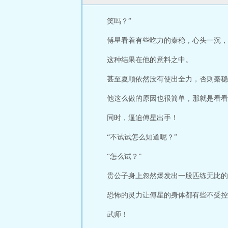
笑吗？”
傅星看着有些吃力的秦稳，心头一沉，
这种结果在他的意料之中。
甚至夏顺依然没有使出全力，否则秦稳
他这么做的原因也很简单，那就是看看
同时，逼迫傅星出手！
“不试试怎么知道呢？”
“怎么试？”
贵公子身上忽然爆发出一股匹练无比的
恐怖的灵力让傅星的身体都有些不受控
武师！