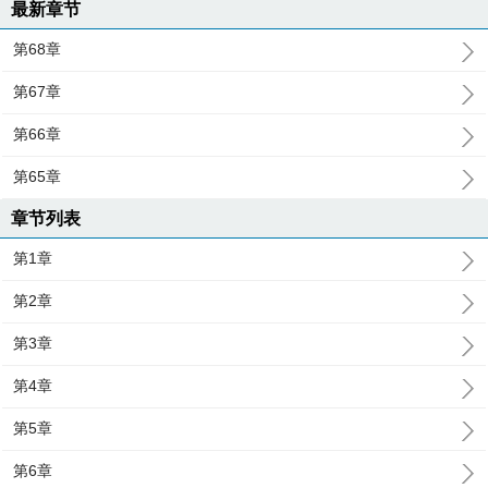
最新章节
第68章
第67章
第66章
第65章
章节列表
第1章
第2章
第3章
第4章
第5章
第6章