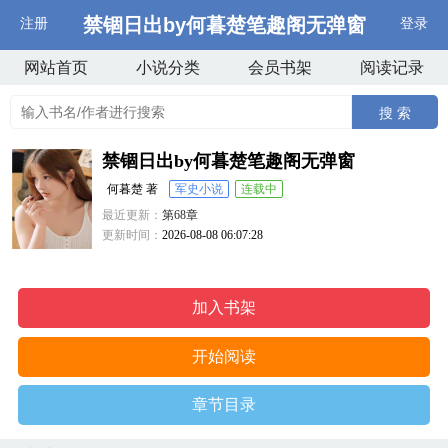
禁锢日出by何暮楚笔趣阁无弹窗
注册
登录
网站首页
小说分类
会员书架
阅读记录
搜 索
禁锢日出by何暮楚笔趣阁无弹窗
何暮楚 著
军史小说
连载中
最近更新：
第68章
更新时间：
2026-08-08 06:07:28
加入书架
开始阅读
章节目录