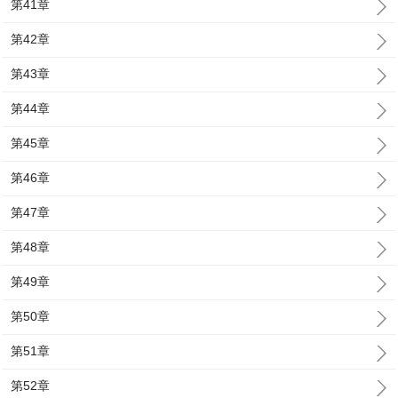
第41章
第42章
第43章
第44章
第45章
第46章
第47章
第48章
第49章
第50章
第51章
第52章