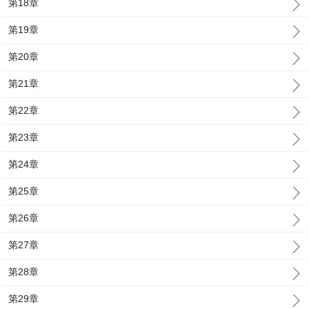
第18章
第19章
第20章
第21章
第22章
第23章
第24章
第25章
第26章
第27章
第28章
第29章