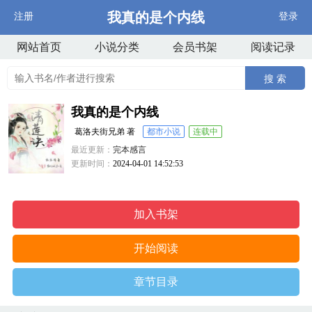
我真的是个内线
注册
登录
网站首页
小说分类
会员书架
阅读记录
搜 索
我真的是个内线
葛洛夫街兄弟 著
都市小说
连载中
最近更新：
完本感言
更新时间：
2024-04-01 14:52:53
加入书架
开始阅读
章节目录