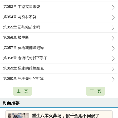
第053章 韦恩克星来袭
第054章 与身材不符
第055章 还能站起来吗
第056章 被中断
第057章 你给我翻译翻译
第058章 老流氓对我下手了
第059章 慌张的维兰纽瓦
第060章 完美先生的打算
上一页
下一页
封面推荐
重生八零火葬场，假千金她不伺候了