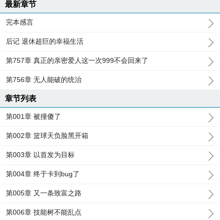
最新章节
完本感言
后记 退休超巨的幸福生活
第757章 真正的亲密爱人这一次999不会回来了
第756章 无人能破的统治
章节列表
第001章 被撞傻了
第002章 篮球天负脸黑开箱
第003章 以首发为目标
第004章 终于卡到bug了
第005章 又一条致富之路
第006章 技能树不能乱点