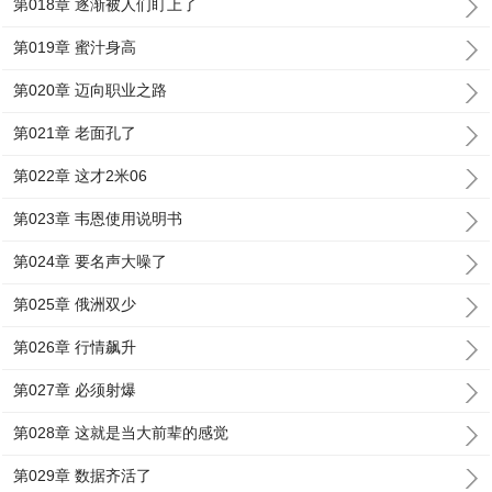
第018章 逐渐被人们盯上了
第019章 蜜汁身高
第020章 迈向职业之路
第021章 老面孔了
第022章 这才2米06
第023章 韦恩使用说明书
第024章 要名声大噪了
第025章 俄洲双少
第026章 行情飙升
第027章 必须射爆
第028章 这就是当大前辈的感觉
第029章 数据齐活了