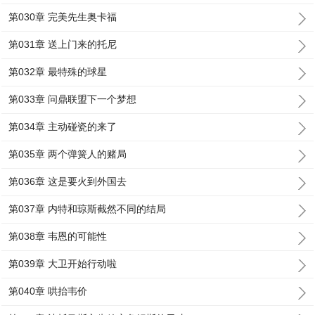
第030章 完美先生奥卡福
第031章 送上门来的托尼
第032章 最特殊的球星
第033章 问鼎联盟下一个梦想
第034章 主动碰瓷的来了
第035章 两个弹簧人的赌局
第036章 这是要火到外国去
第037章 内特和琼斯截然不同的结局
第038章 韦恩的可能性
第039章 大卫开始行动啦
第040章 哄抬韦价