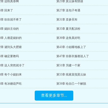
2章 这粉真香啊
第23章 莫云妹有阴谋
6章 回来了
第27章 送包子奇遇
0章 吹吹就不疼了
第31章 卖参买布
4章 媳妇主动的
第35章 夏天配凉粉
8章 人都是媳妇的
第39章 这鱼真好吃
2章 逮到头大肥猪
第43章 小姑睡地板上了
6章 确定要教吗
第47章 你新衣服都送人了
0章 这人突然就冷了
第51章 另建一个家
4章 有个小媳妇来
第55章 线索直指莫云妹
8章 有冰糖葫芦吃
第59章 给自己一个解脱
查看更多章节...