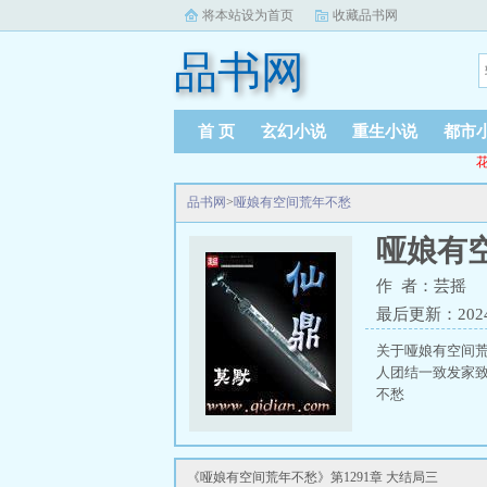
将本站设为首页
收藏品书网
品书网
首 页
玄幻小说
重生小说
都市
花
品书网
>
哑娘有空间荒年不愁
哑娘有
作 者：芸摇
最后更新：2024-0
关于哑娘有空间
人团结一致发家
不愁
《哑娘有空间荒年不愁》第1291章 大结局三