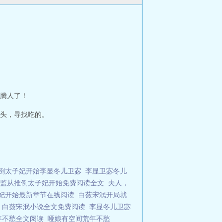
腾人了！
头，寻找吃的。
倒太子妃开始李显冬儿卫宓
李显卫宓冬儿
监从推倒太子妃开始免费阅读全文
夫人，
妃开始最新章节在线阅读
白蔹宋泯开局就
白蔹宋泯小说全文免费阅读
李显冬儿卫宓
年不愁全文阅读
哑娘有空间荒年不愁