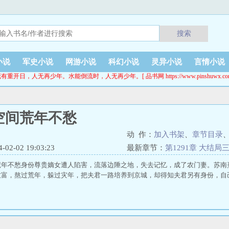
搜索
小说
军史小说
网游小说
科幻小说
灵异小说
言情小说
有重开日，人无再少年。水能倒流时，人无再少年。[ 品书网 https://www.pinshuwx.co
空间荒年不愁
动 作：
加入书架
、
章节目录
2-02 19:03:23
最新章节：
第1291章 大结局
荒年不愁身份尊贵嫡女遭人陷害，流落边陲之地，失去记忆，成了农门妻。苏南
致富，熬过荒年，躲过灾年，把夫君一路培养到京城，却得知夫君另有身份，自