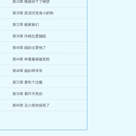
第24章 哑娘掉下了峭壁
第28章 莫清河变身小奶狗
第32章 败家娘们
第36章 作精总爱蹦跶
第40章 媳妇太爱他了
第44章 种薯藤催簸箕粉
第48章 媳妇再等等
第52章 要吃个过瘾
第56章 看吓不死你
第60章 丑八怪快病死了