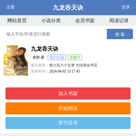
九龙吞天诀
注册
登录
网站首页
小说分类
会员书架
阅读记录
搜 索
九龙吞天诀
赤胆 著
玄幻小说
连载中
最近更新：
第六百六十五章 大结局全书完
更新时间：
2024-04-02 13:17:45
加入书架
开始阅读
章节目录