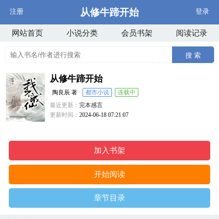
从修牛蹄开始
注册
登录
网站首页
小说分类
会员书架
阅读记录
搜 索
从修牛蹄开始
陶良辰 著
都市小说
连载中
最近更新：
完本感言
更新时间：
2024-06-18 07:21:07
加入书架
开始阅读
章节目录