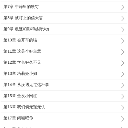
第7章 牛蹄里的铁钉
第8章 被盯上的信天翁
第9章 敞篷幻影和越野大g
第10章 会开车的喵
第11章 这是个好主意
第12章 学长好久不见
第13章 塔莉娅小姐
第14章 从没遇见过这种事
第15章 金发小网红
第16章 我们俩无冤无仇
第17章 闭嘴吧你