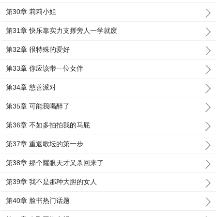
第30章 莉莉小姐
第31章 快乐靠实力支撑旁人一学就废
第32章 很特殊的爱好
第33章 你应该带一位女伴
第34章 慈善派对
第35章 可能我喝醉了
第36章 不如多拍拍我的马屁
第37章 重返歌坛的第一步
第38章 那个耀眼天才又杀回来了
第39章 我不是那种大胆的女人
第40章 脸书热门话题