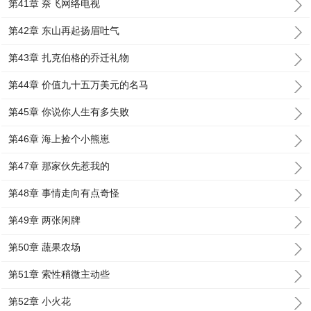
第41章 奈飞网络电视
第42章 东山再起扬眉吐气
第43章 扎克伯格的乔迁礼物
第44章 价值九十五万美元的名马
第45章 你说你人生有多失败
第46章 海上捡个小熊崽
第47章 那家伙先惹我的
第48章 事情走向有点奇怪
第49章 两张闲牌
第50章 蔬果农场
第51章 索性稍微主动些
第52章 小火花