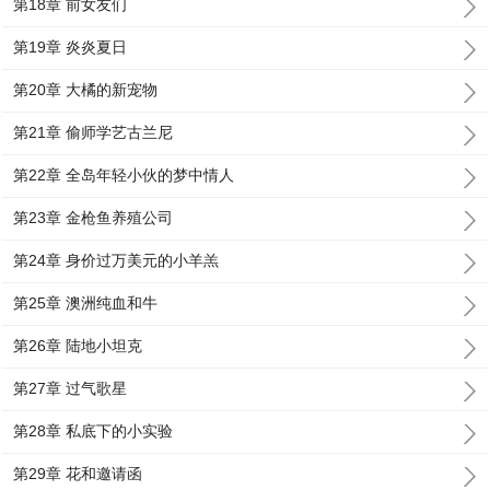
第18章 前女友们
第19章 炎炎夏日
第20章 大橘的新宠物
第21章 偷师学艺古兰尼
第22章 全岛年轻小伙的梦中情人
第23章 金枪鱼养殖公司
第24章 身价过万美元的小羊羔
第25章 澳洲纯血和牛
第26章 陆地小坦克
第27章 过气歌星
第28章 私底下的小实验
第29章 花和邀请函