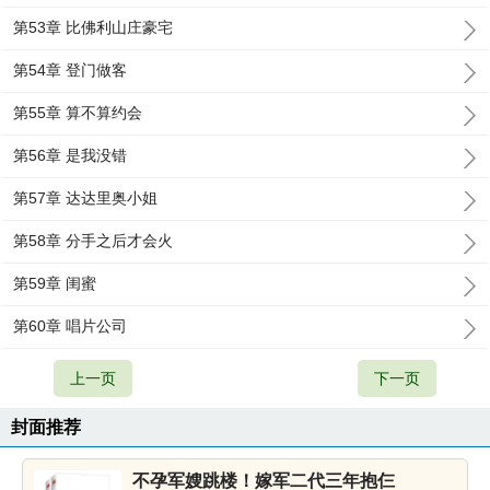
第53章 比佛利山庄豪宅
第54章 登门做客
第55章 算不算约会
第56章 是我没错
第57章 达达里奥小姐
第58章 分手之后才会火
第59章 闺蜜
第60章 唱片公司
上一页
下一页
封面推荐
不孕军嫂跳楼！嫁军二代三年抱仨